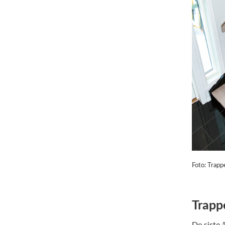
Foto: Trapp
Trapp
De siste 