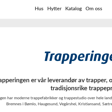
Hus
Hytter
Katalog
Om oss
apperingen er vår leverandør av trapper, 
tradisjonsrike trappep
ngen har moderne trappefabrikker og trappestudio over hele land
Bremnes i Bømlo, Haugesund, Vegårshei, Kristiansand, Sætre