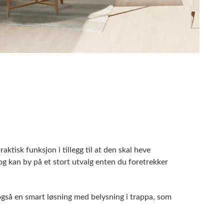
tisk funksjon i tillegg til at den skal heve
, og kan by på et stort utvalg enten du foretrekker
gså en smart løsning med belysning i trappa, som