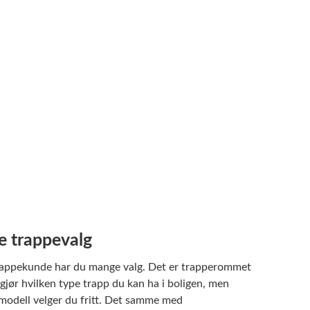
 trappevalg
appekunde har du mange valg. Det er trapperommet
jør hvilken type trapp du kan ha i boligen, men
modell velger du fritt. Det samme med