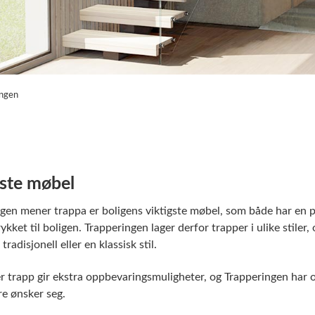
ingen
gste møbel
gen mener trappa er boligens viktigste møbel, som både har en prak
ykket til boligen. Trapperingen lager derfor trapper i ulike stiler
radisjonell eller en klassisk stil.
 trapp gir ekstra oppbevaringsmuligheter, og Trapperingen har o
re ønsker seg.