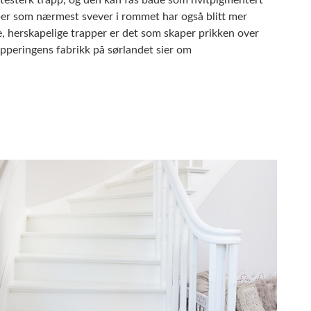
pper som nærmest svever i rommet har også blitt mer
e, herskapelige trapper er det som skaper prikken over
apperingens fabrikk på sørlandet sier om