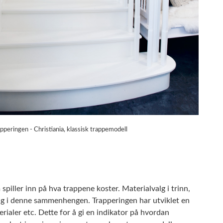
apperingen - Christiania, klassisk trappemodell
spiller inn på hva trappene koster. Materialvalg i trinn,
ning i denne sammenhengen. Trapperingen har utviklet en
ialer etc. Dette for å gi en indikator på hvordan