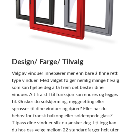
Design/ Farge/ Tilvalg
Valg av vinduer innebærer mer enn bare å finne rett
type vinduer. Med valget følger nemlig mange tilvalg
som kan hjelpe deg å få frem det beste i dine
vinduer. Alt fra stil til funksjon kan endres og legges
til. Ønsker du solskjerming, myggnetting eller
sprosser til dine vinduer og dører? Eller har du
behov for fransk balkong eller soldempede glass?
Tilpass dine vinduer slik du ønsker deg. I tillegg kan
du hos oss velge mellom 22 standardfarger helt uten