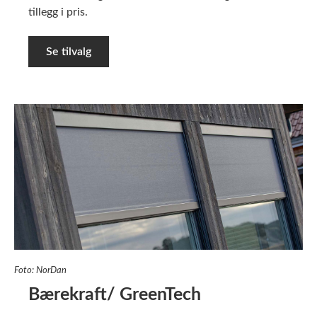
tillegg i pris.
Se tilvalg
Foto: NorDan
Bærekraft/ GreenTech