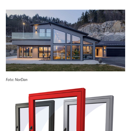
Foto: NorDan