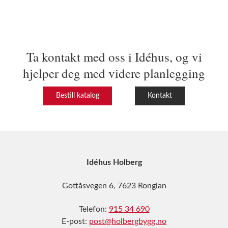
Ta kontakt med oss i Idéhus, og vi
hjelper deg med videre planlegging
Bestill katalog
Kontakt
Idéhus Holberg
Gottåsvegen 6, 7623 Ronglan
Telefon:
915 34 690
E-post:
post@holbergbygg.no