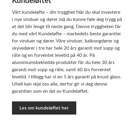
Kundeløftet
Vårt kundeløfte – din trygghet Når du skal investere
i nye vinduer og dører må du kunne føle deg trygg på
at det blir lenge til neste gang. Denne tryggheten får
du med vårt Kundeløfte – markedets beste garantier
for vinduer og dører. Våre vinduer, balkongdører og
skyvedører i tre har hele 20 års garanti mot sopp og
råte og en forventet levetid på 40 år. På
aluminiumsbekledde produkter får du hele 30 års
garanti mot sopp og råte, samt 60 års forventet
levetid. I tillegg har vi en 5 års garanti på knust glass.
Uhell kan skje oss alle, derfor gir vi deg denne
garantien som en del av Kundeløftet.
Les om kundeløftet her