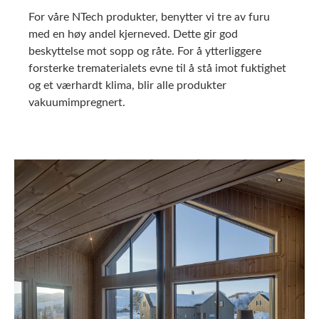
For våre NTech produkter, benytter vi tre av furu
med en høy andel kjerneved. Dette gir god
beskyttelse mot sopp og råte. For å ytterliggere
forsterke trematerialets evne til å stå imot fuktighet
og et værhardt klima, blir alle produkter
vakuumimpregnert.