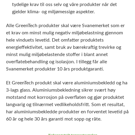
tydelige krav til oss selv og våre produkter når det
gjelder klima- og miljømessige aspekter.
Alle GreenTech produkter skal være Svanemerket som er
et krav om minst mulig negativ miljøbelastning gjennom
hele vinduets levetid. Det omfatter produktets
energieffektivitet, samt bruk av bærekraftig trevirke og
minst mulig miljøbelastende stoffer i blant annet
overflatebehandling og isolasjon. I tillegg får alle
Svanemerket produkter 10 års produktgaranti.
Et GreenTech produkt skal være aluminiumsbekledd og ha
3-lags glass. Aluminiumsbekledning sikrer svært høy
motstand mot korrosjon på overflaten og gjør produktet
langvarig og tilnærmet vedlikeholdsfritt. Som et resultat,
har aluminiumsbekledde produkter en forventet levetid på
60 år og hele 30 års garanti mot sopp og råte.