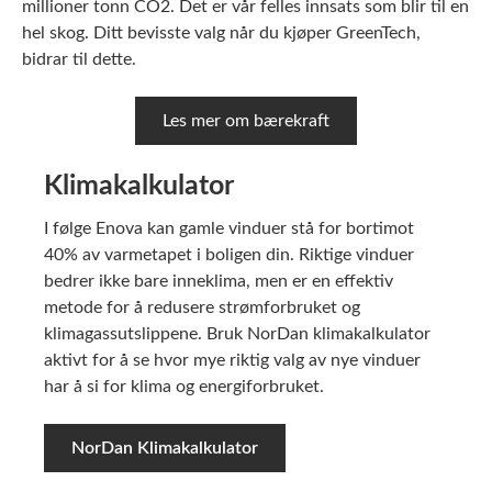
millioner tonn CO2. Det er vår felles innsats som blir til en
hel skog. Ditt bevisste valg når du kjøper GreenTech,
bidrar til dette.
Les mer om bærekraft
Klimakalkulator
I følge Enova kan gamle vinduer stå for bortimot
40% av varmetapet i boligen din. Riktige vinduer
bedrer ikke bare inneklima, men er en effektiv
metode for å redusere strømforbruket og
klimagassutslippene. Bruk NorDan klimakalkulator
aktivt for å se hvor mye riktig valg av nye vinduer
har å si for klima og energiforbruket.
NorDan Klimakalkulator