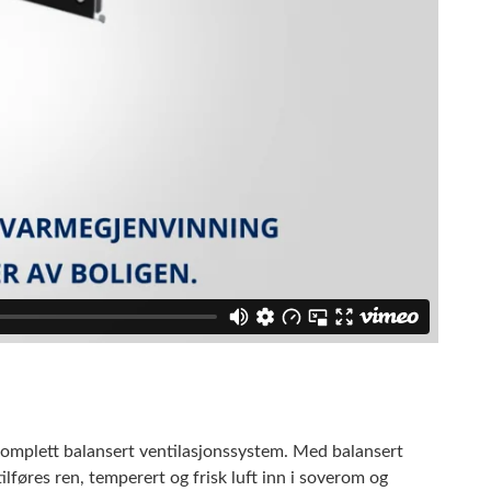
komplett balansert ventilasjonssystem. Med balansert
 tilføres ren, temperert og frisk luft inn i soverom og