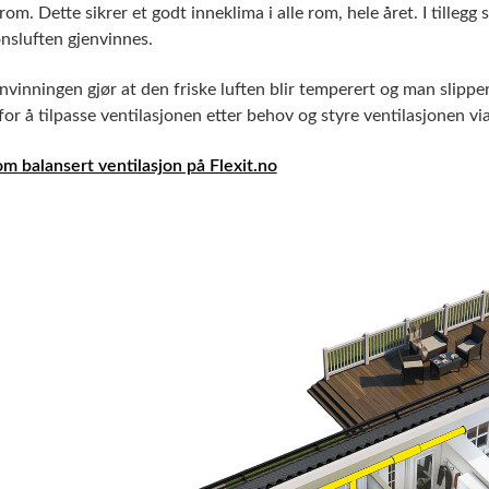
om. Dette sikrer et godt inneklima i alle rom, hele året. I tillegg
onsluften gjenvinnes.
vinningen gjør at den friske luften blir temperert og man slipper 
for å tilpasse ventilasjonen etter behov og styre ventilasjonen vi
m balansert ventilasjon på Flexit.no