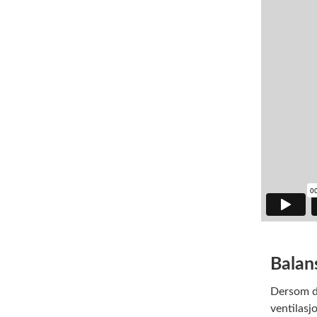
Balans
Dersom du
ventilasjo