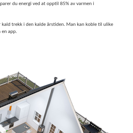
 sparer du energi ved at opptil 85% av varmen i
kald trekk i den kalde årstiden. Man kan koble til ulike
a en app.