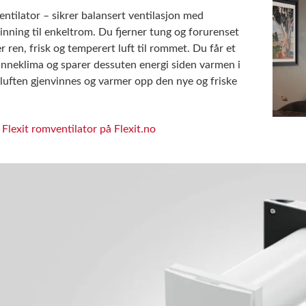
entilator – sikrer balansert ventilasjon med
nning til enkeltrom. Du fjerner tung og forurenset
er ren, frisk og temperert luft til rommet. Du får et
nneklima og sparer dessuten energi siden varmen i
luften gjenvinnes og varmer opp den nye og friske
Flexit romventilator på Flexit.no