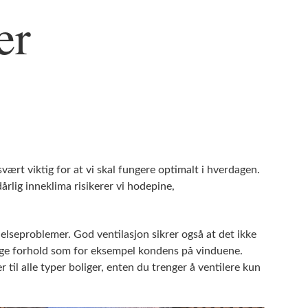
er
vært viktig for at vi skal fungere optimalt i hverdagen.
årlig inneklima risikerer vi hodepine,
helseproblemer. God ventilasjon sikrer også at det ikke
ige forhold som for eksempel kondens på vinduene.
 til alle typer boliger, enten du trenger å ventilere kun