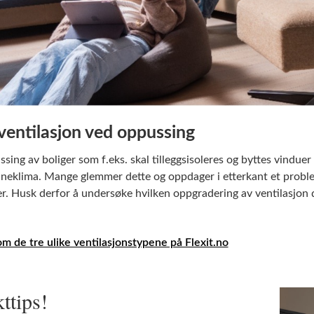
ventilasjon ved oppussing
sing av boliger som f.eks. skal tilleggsisoleres og byttes vinduer 
nneklima. Mange glemmer dette og oppdager i etterkant et probl
r. Husk derfor å undersøke hvilken oppgradering av ventilasjon 
m de tre ulike ventilasjonstypene på Flexit.no
ttips!