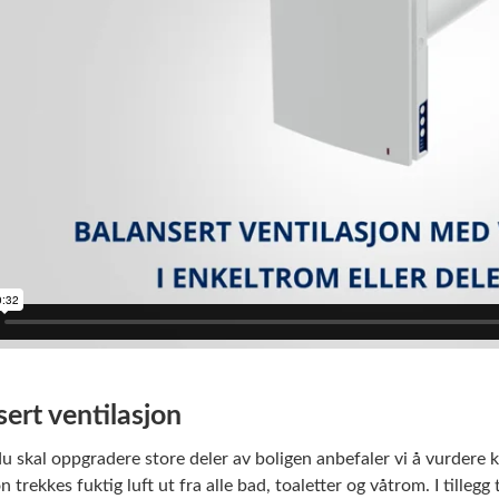
ert ventilasjon
 skal oppgradere store deler av boligen anbefaler vi å vurdere 
n trekkes fuktig luft ut fra alle bad, toaletter og våtrom. I tillegg