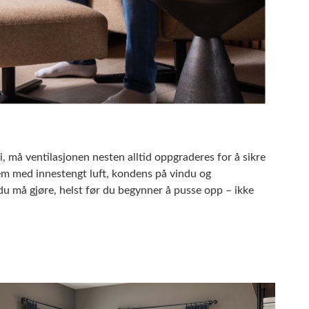
i, må ventilasjonen nesten alltid oppgraderes for å sikre
em med innestengt luft, kondens på vindu og
du må gjøre, helst før du begynner å pusse opp – ikke